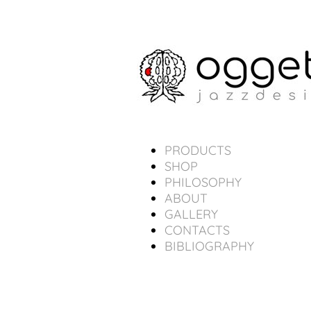
PRODUCTS
SHOP
PHILOSOPHY
ABOUT
GALLERY
CONTACTS
BIBLIOGRAPHY