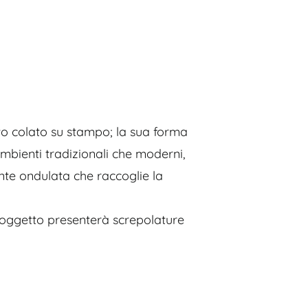
to colato su stampo; la sua forma
ambienti tradizionali che moderni,
nte ondulata che raccoglie la
l'oggetto presenterà screpolature