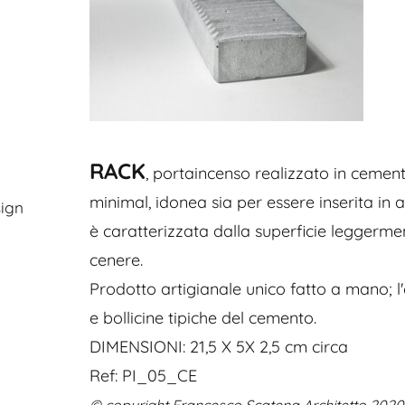
RACK
, portaincenso realizzato in cemen
minimal, idonea sia per essere inserita in 
ign
è caratterizzata dalla superficie leggerme
cenere.
Prodotto artigianale unico fatto a mano; 
e bollicine tipiche del cemento.
DIMENSIONI: 21,5 X 5X 2,5 cm circa
Ref: PI_05_CE