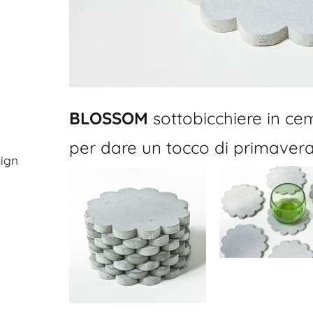
BLOSSOM
sottobicchiere in ce
per dare un tocco di primavera 
ign