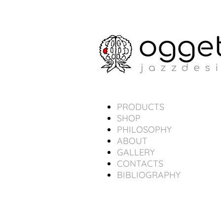
PRODUCTS
SHOP
PHILOSOPHY
ABOUT
GALLERY
CONTACTS
BIBLIOGRAPHY