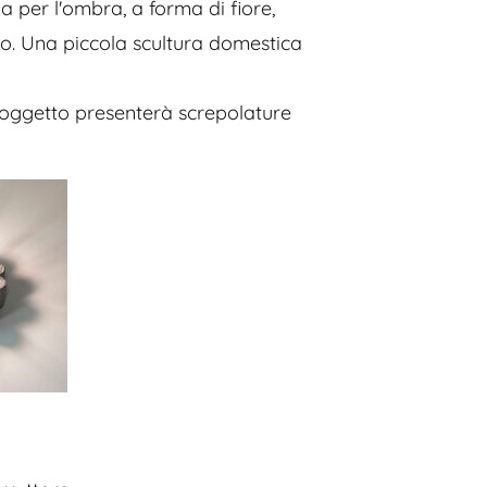
a per l'ombra, a forma di fiore,
io. Una piccola scultura domestica
l'oggetto presenterà screpolature