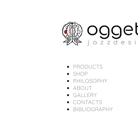
PRODUCTS
SHOP
PHILOSOPHY
ABOUT
GALLERY
CONTACTS
BIBLIOGRAPHY