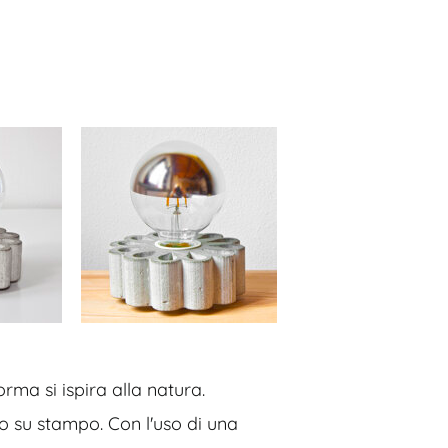
rma si ispira alla natura.
o su stampo. Con l'uso di una